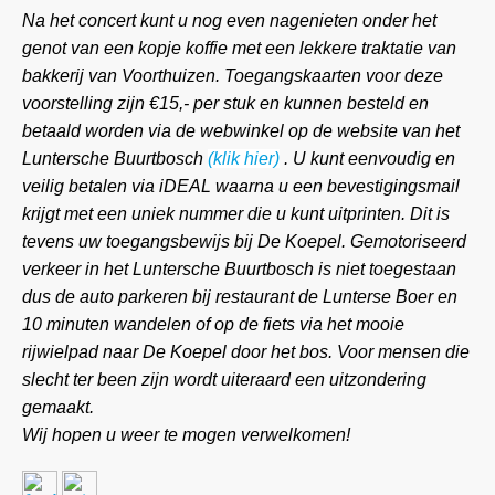
Na het concert kunt u nog even nagenieten onder het
genot van een kopje koffie met een lekkere traktatie van
bakkerij van Voorthuizen. Toegangskaarten voor deze
voorstelling zijn €15,- per stuk en kunnen besteld en
betaald worden via de webwinkel op de website van het
Luntersche Buurtbosch
(klik hier)
. U kunt eenvoudig en
veilig betalen via iDEAL waarna u een bevestigingsmail
krijgt met een uniek nummer die u kunt uitprinten. Dit is
tevens uw toegangsbewijs bij De Koepel. Gemotoriseerd
verkeer in het Luntersche Buurtbosch is niet toegestaan
dus de auto parkeren bij restaurant de Lunterse Boer en
10 minuten wandelen of op de fiets via het mooie
rijwielpad naar De Koepel door het bos. Voor mensen die
slecht ter been zijn wordt uiteraard een uitzondering
gemaakt.
Wij hopen u weer te mogen verwelkomen!