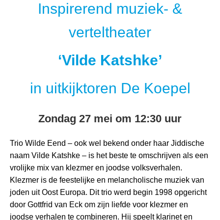
Inspirerend muziek- &
verteltheater
‘Vilde Katshke’
in uitkijktoren De Koepel
Zondag 27 mei om 12:30 uur
Trio Wilde Eend – ook wel bekend onder haar Jiddische
naam Vilde Katshke – is het beste te omschrijven als een
vrolijke mix van klezmer en joodse volksverhalen.
Klezmer is de feestelijke en melancholische muziek van
joden uit Oost Europa. Dit trio werd begin 1998 opgericht
door Gottfrid van Eck om zijn liefde voor klezmer en
joodse verhalen te combineren. Hij speelt klarinet en