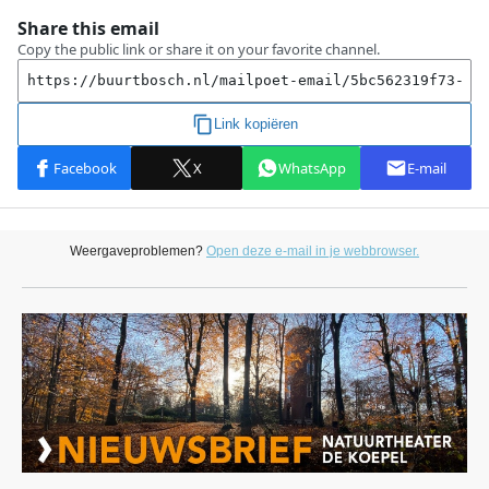
Weergaveproblemen?
Open deze e-mail in je webbrowser.