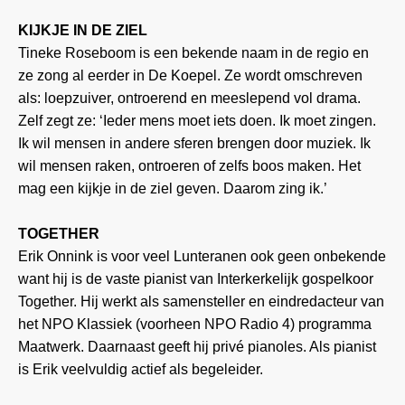
KIJKJE IN DE ZIEL
Tineke Roseboom is een bekende naam in de regio en
ze zong al eerder in De Koepel. Ze wordt omschreven
als: loepzuiver, ontroerend en meeslepend vol drama.
Zelf zegt ze: ‘Ieder mens moet iets doen. Ik moet zingen.
Ik wil mensen in andere sferen brengen door muziek. Ik
wil mensen raken, ontroeren of zelfs boos maken. Het
mag een kijkje in de ziel geven. Daarom zing ik.’
TOGETHER
Erik Onnink is voor veel Lunteranen ook geen onbekende
want hij is de vaste pianist van Interkerkelijk gospelkoor
Together. Hij werkt als samensteller en eindredacteur van
het NPO Klassiek (voorheen NPO Radio 4) programma
Maatwerk. Daarnaast geeft hij privé pianoles. Als pianist
is Erik veelvuldig actief als begeleider.