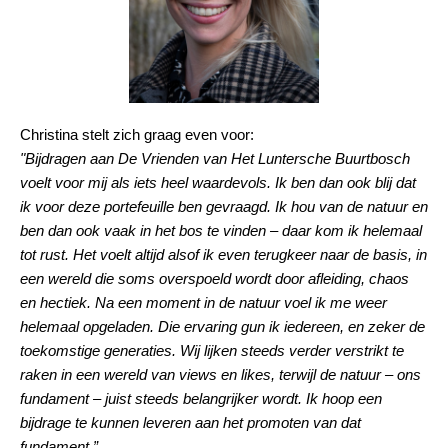
Christina stelt zich graag even voor:
"Bijdragen aan De Vrienden van Het Luntersche Buurtbosch
voelt voor mij als iets heel waardevols. Ik ben dan ook blij dat
ik voor deze portefeuille ben gevraagd. Ik hou van de natuur en
ben dan ook vaak in het bos te vinden – daar kom ik helemaal
tot rust. Het voelt altijd alsof ik even terugkeer naar de basis, in
een wereld die soms overspoeld wordt door afleiding, chaos
en hectiek. Na een moment in de natuur voel ik me weer
helemaal opgeladen. Die ervaring gun ik iedereen, en zeker de
toekomstige generaties. Wij lijken steeds verder verstrikt te
raken in een wereld van views en likes, terwijl de natuur – ons
fundament – juist steeds belangrijker wordt. Ik hoop een
bijdrage te kunnen leveren aan het promoten van dat
fundament.”