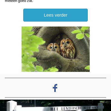
meteen goed zat.
Lees verder