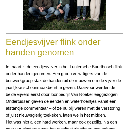
Eendjesvijver flink onder
handen genomen
In maart is de eendjesvijver in het Luntersche Buurtbosch flink
onder handen genomen. Een groep vrijwilligers van de
boswerkgroep stak de handen uit de mouwen om de vijver de
jaarlijkse schoonmaakbeurt te geven. Daarvoor werden de
beide vijvers eerst door loonbedrijf Van Roekel leeggezogen.
Ondertussen gaven de eenden en waterhoentjes vanaf een
afstandje commentaar – of ze nu blij waren met de verstoring
of juist nieuwsgierig toekeken, laten we in het midden.
Het was niet alleen hard werken, maar ook gezellig. Na een
paar uur ploeteren was het resultaat zichtbaar: een schone