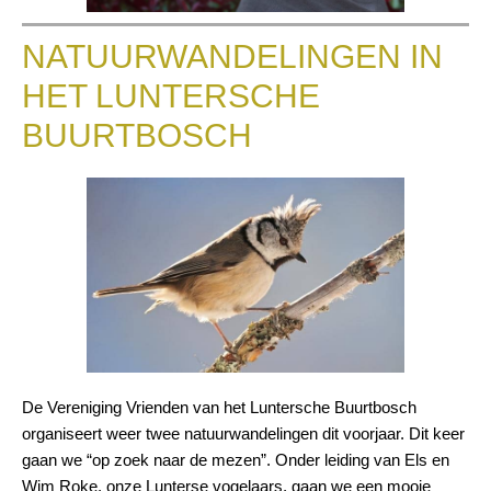
NATUURWANDELINGEN IN
HET LUNTERSCHE
BUURTBOSCH
De Vereniging Vrienden van het Luntersche Buurtbosch
organiseert weer twee natuurwandelingen dit voorjaar. Dit keer
gaan we “op zoek naar de mezen”. Onder leiding van Els en
Wim Roke, onze Lunterse vogelaars, gaan we een mooie