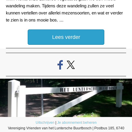
wandeling maken. Tijdens deze wandeling zullen ze veel
kunnen vertellen over allerlei mezensoorten, en wat er verder
te zien is in ons mooie bos. …
Lees verder
Uitschrijven
|
Je abonnement beheren
Vereniging Vrienden van het Luntersche Buurtbosch | Postbus 185, 6740