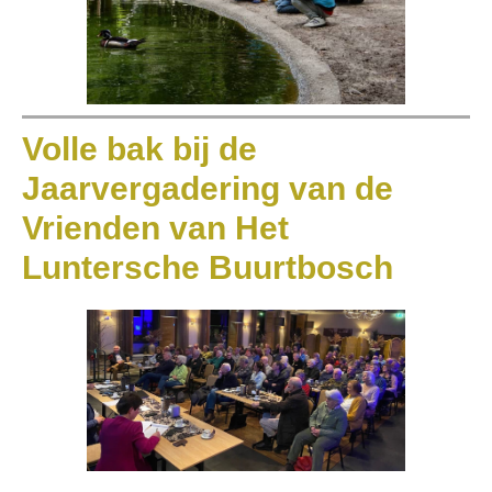
Volle bak bij de
Jaarvergadering van de
Vrienden van Het
Luntersche Buurtbosch