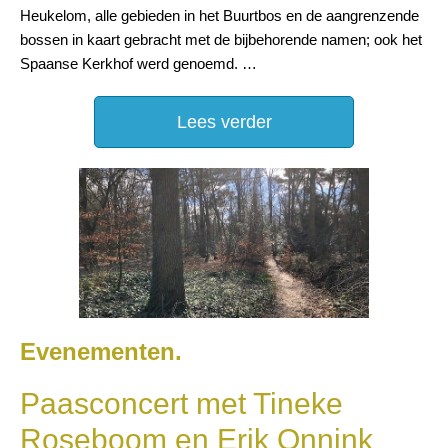
Heukelom, alle gebieden in het Buurtbos en de aangrenzende
bossen in kaart gebracht met de bijbehorende namen; ook het
Spaanse Kerkhof werd genoemd. …
Lees verder
Evenementen.
Paasconcert met Tineke
Roseboom en Erik Onnink