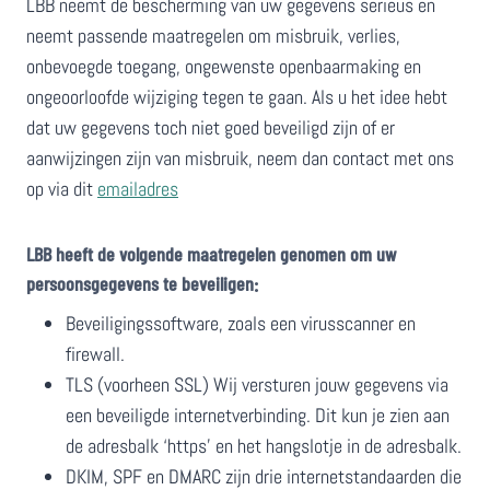
LBB neemt de bescherming van uw gegevens serieus en
neemt passende maatregelen om misbruik, verlies,
onbevoegde toegang, ongewenste openbaarmaking en
ongeoorloofde wijziging tegen te gaan. Als u het idee hebt
dat uw gegevens toch niet goed beveiligd zijn of er
aanwijzingen zijn van misbruik, neem dan contact met ons
op via dit
emailadres
LBB heeft de volgende maatregelen genomen om uw
persoonsgegevens te beveiligen:
Beveiligingssoftware, zoals een virusscanner en
firewall.
TLS (voorheen SSL) Wij versturen jouw gegevens via
een beveiligde internetverbinding. Dit kun je zien aan
de adresbalk ‘https’ en het hangslotje in de adresbalk.
DKIM, SPF en DMARC zijn drie internetstandaarden die