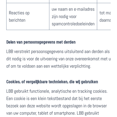
​uw naam en e-mailadres
​Reacties op
​​​​tot max
zijn nodig voor
berichten
daarna
spamcontroledoeleinden
​​​​Delen van persoonsgegevens met derden
LBB verstrekt persoonsgegevens uitsluitend aan derden als
dit nodig is voor de uitvoering van onze overeenkomst met u
of om te voldoen aan een wettelijke verplichting.
Cookies, of vergelijkbare technieken, die wij gebruiken
LBB gebruikt functionele, analytische en tracking cookies.
Een cookie is een klein tekstbestand dat bij het eerste
bezoek aan deze website wordt opgeslagen in de browser
van uw computer, tablet of smartphone. LBB gebruikt