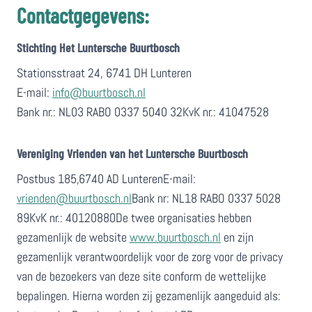
Contactgegevens:
Stichting Het Luntersche Buurtbosch
Stationsstraat 24, 6741 DH Lunteren
E-mail:
info@buurtbosch.nl
Bank nr.: NL03 RABO 0337 5040 32KvK nr.: 41047528
Vereniging Vrienden van het Luntersche Buurtbosch
Postbus 185,6740 AD LunterenE-mail: ​
vrienden@buurtbosch.nl
Bank nr: NL18 RABO 0337 5028
89KvK nr.: 40120880De twee organisaties hebben
gezamenlijk de website
www.buurtbosch.nl
en zijn
gezamenlijk verantwoordelijk voor de zorg voor de privacy
van de bezoekers van deze site conform de wettelijke
bepalingen. Hierna worden zij gezamenlijk aangeduid als: