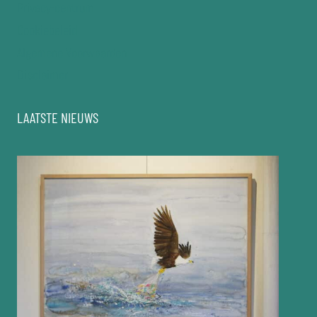
Privacy-centrum
Cookiebeleid
Algemene Voorwaarden
Disclaimer
LAATSTE NIEUWS