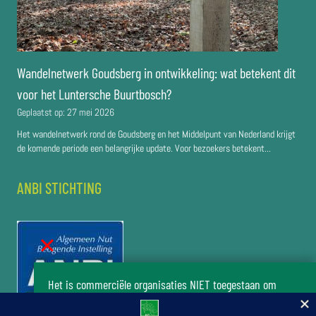
Wandelnetwerk Goudsberg in ontwikkeling: wat betekent dit
voor het Luntersche Buurtbosch?
Geplaatst op:
27 mei 2026
Het wandelnetwerk rond de Goudsberg en het Middelpunt van Nederland krijgt
de komende periode een belangrijke update. Voor bezoekers betekent...
ANBI STICHTING
Het is commerciële organisaties NIET toegestaan om
zonder toestemming van het bestuur van de stichting Het
Luntersche Buurtbosch activiteiten in het buurtbos te