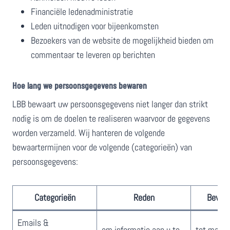
Financiële ledenadministratie
Leden uitnodigen voor bijeenkomsten
Bezoekers van de website de mogelijkheid bieden om
commentaar te leveren op berichten
​Hoe lang we persoonsgegevens bewaren
​LBB bewaart uw persoonsgegevens niet langer dan strikt
nodig is om de doelen te realiseren waarvoor de gegevens
worden verzameld. Wij hanteren de volgende
bewaartermijnen voor de volgende (categorieën) van
persoonsgegevens:
​​Categorieën
​​Reden
​​Bewa
Emails &
​om informatie ​aan u te
​​​​tot max