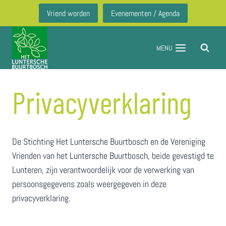
Doorgaan
Vriend worden
Evenementen / Agenda
naar
inhoud
MENU
Privacyverklaring
​De Stichting Het Luntersche Buurtbosch en de Vereniging
Vrienden van het Luntersche Buurtbosch, beide gevestigd ​te
Lunteren, zijn verantwoordelijk voor de verwerking van
persoonsgegevens zoals weergegeven in deze
privacyverklaring.