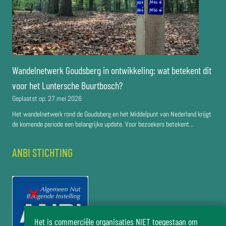
Wandelnetwerk Goudsberg in ontwikkeling: wat betekent dit
voor het Luntersche Buurtbosch?
Geplaatst op:
27 mei 2026
Het wandelnetwerk rond de Goudsberg en het Middelpunt van Nederland krijgt
de komende periode een belangrijke update. Voor bezoekers betekent...
ANBI STICHTING
Het is commerciële organisaties NIET toegestaan om