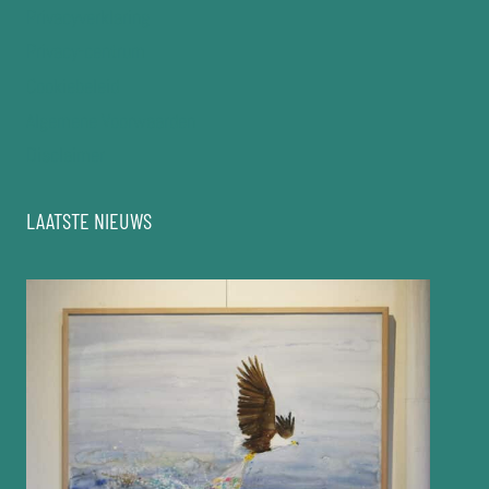
Privacyverklaring
Privacy-centrum
Cookiebeleid
Algemene Voorwaarden
Disclaimer
LAATSTE NIEUWS