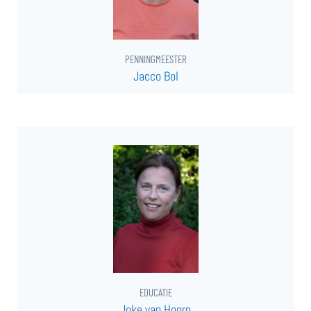
PENNINGMEESTER
Jacco Bol
EDUCATIE
Joke van Hoorn