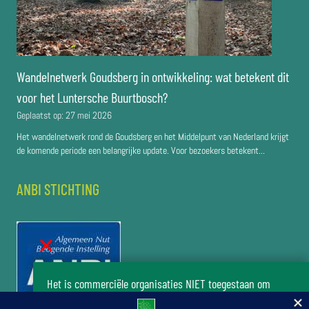
Wandelnetwerk Goudsberg in ontwikkeling: wat betekent dit
voor het Luntersche Buurtbosch?
Geplaatst op:
27 mei 2026
Het wandelnetwerk rond de Goudsberg en het Middelpunt van Nederland krijgt
de komende periode een belangrijke update. Voor bezoekers betekent...
ANBI STICHTING
Het is commerciële organisaties NIET toegestaan om
zonder toestemming van het bestuur van de stichting Het