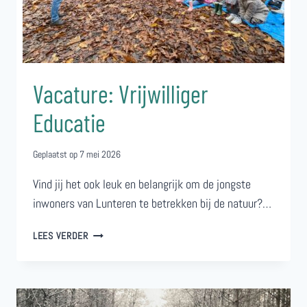
Vacature: Vrijwilliger
Educatie
Geplaatst op
7 mei 2026
Vind jij het ook leuk en belangrijk om de jongste
inwoners van Lunteren te betrekken bij de natuur?…
VACATURE:
LEES VERDER
VRIJWILLIGER
EDUCATIE