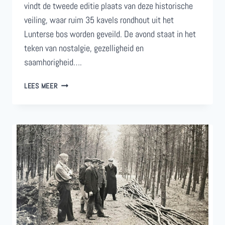
vindt de tweede editie plaats van deze historische
veiling, waar ruim 35 kavels rondhout uit het
Lunterse bos worden geveild. De avond staat in het
teken van nostalgie, gezelligheid en
saamhorigheid….
TWEEDE
LEES MEER
EDITIE
LUNTERSE
HOUTVEILING