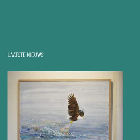
Privacy-centrum
Cookiebeleid
Algemene Voorwaarden
Disclaimer
LAATSTE NIEUWS