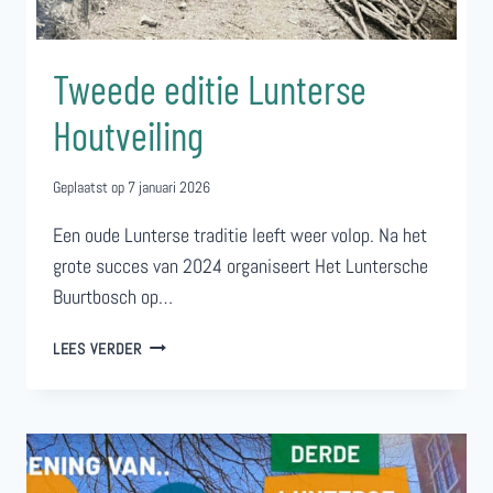
Tweede editie Lunterse
Houtveiling
Geplaatst op
7 januari 2026
Een oude Lunterse traditie leeft weer volop. Na het
grote succes van 2024 organiseert Het Luntersche
Buurtbosch op…
TWEEDE
LEES VERDER
EDITIE
LUNTERSE
HOUTVEILING