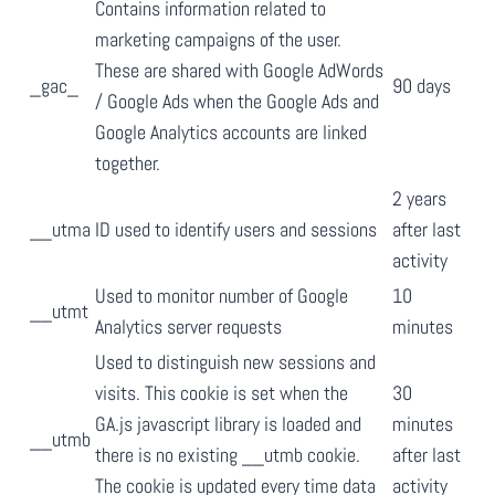
Contains information related to
marketing campaigns of the user.
These are shared with Google AdWords
_gac_
90 days
/ Google Ads when the Google Ads and
Google Analytics accounts are linked
together.
2 years
__utma
ID used to identify users and sessions
after last
activity
Used to monitor number of Google
10
__utmt
Analytics server requests
minutes
Used to distinguish new sessions and
visits. This cookie is set when the
30
GA.js javascript library is loaded and
minutes
__utmb
there is no existing __utmb cookie.
after last
The cookie is updated every time data
activity