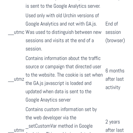
is sent to the Google Analytics server.
Used only with old Urchin versions of
Google Analytics and not with GA.js.
End of
__utmc
Was used to distinguish between new
session
sessions and visits at the end of a
(browser)
session.
Contains information about the traffic
source or campaign that directed user
6 months
to the website. The cookie is set when
__utmz
after last
the GA.js javascript is loaded and
activity
updated when data is sent to the
Google Anaytics server
Contains custom information set by
the web developer via the
2 years
_setCustomVar method in Google
__utmv
after last