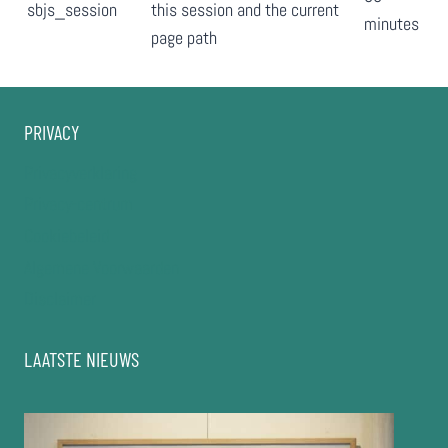
sbjs_session
this session and the current
minutes
page path
PRIVACY
Privacyverklaring
Privacy-centrum
Cookiebeleid
Algemene Voorwaarden
Disclaimer
LAATSTE NIEUWS