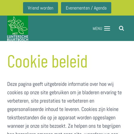
Doorgaan
Vriend worden
Evenementen / Agenda
naar
inhoud
MENU
Cookie beleid
Deze pagina geeft uitgebreide informatie over hoe wij
cookies op onze site gebruiken om je bladeren ervaring te
verbeteren, site prestaties te verbeteren en
gepersonaliseerde inhoud te leveren. Cookies zijn kleine
tekstbestanden die op je apparaat worden opgeslagen
wanneer je onze site bezoekt. Ze helpen ons te begrijpen