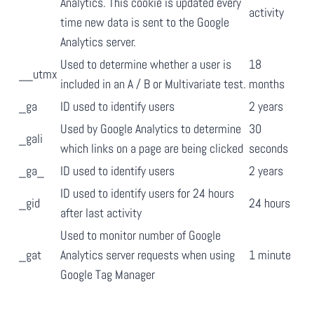
Analytics. This cookie is updated every
activity
time new data is sent to the Google
Analytics server.
Used to determine whether a user is
18
__utmx
included in an A / B or Multivariate test.
months
_ga
ID used to identify users
2 years
Used by Google Analytics to determine
30
_gali
which links on a page are being clicked
seconds
_ga_
ID used to identify users
2 years
ID used to identify users for 24 hours
_gid
24 hours
after last activity
Used to monitor number of Google
_gat
Analytics server requests when using
1 minute
Google Tag Manager