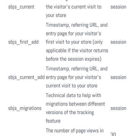
sbjs_current
the visitor’s current visit to
session
your store
Timestamp, referring URL, and
entry page for your visitor’s
sbjs_first_add
first visit to your store (only
session
applicable if the visitor returns
before the session expires)
Timestamp, referring URL, and
sbjs_current_add
entry page for your visitor’s
session
current visit to your store
Technical data to help with
migrations between different
sbjs_migrations
session
versions of the tracking
feature
The number of page views in
30