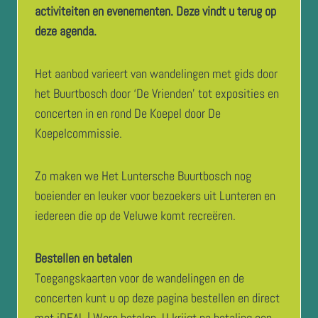
activiteiten en evenementen. Deze vindt u terug op
deze agenda.
Het aanbod varieert van wandelingen met gids door
het Buurtbosch door ‘De Vrienden’ tot exposities en
concerten in en rond De Koepel door De
Koepelcommissie.
Zo maken we Het Luntersche Buurtbosch nog
boeiender en leuker voor bezoekers uit Lunteren en
iedereen die op de Veluwe komt recreëren.
Bestellen en betalen
Toegangskaarten voor de wandelingen en de
concerten kunt u op deze pagina bestellen en direct
met iDEAL | Wero betalen. U krijgt na betaling een