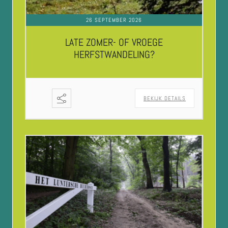
26 SEPTEMBER 2026
LATE ZOMER- OF VROEGE
HERFSTWANDELING?
BEKIJK DETAILS