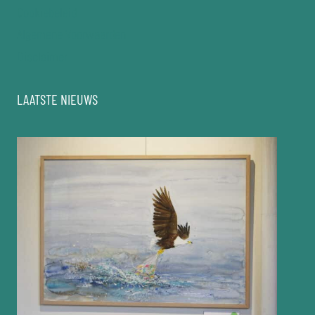
Cookiebeleid
Algemene Voorwaarden
Disclaimer
LAATSTE NIEUWS