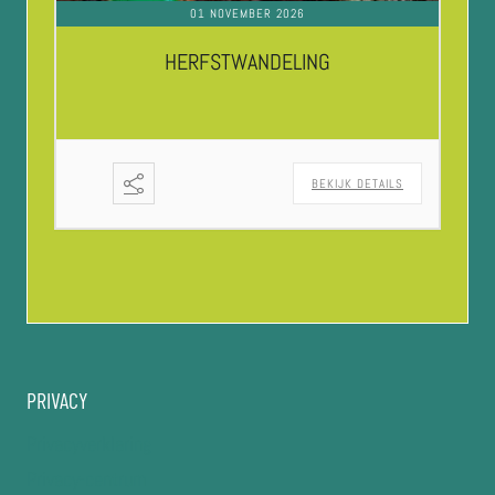
01 NOVEMBER 2026
HERFSTWANDELING
BEKIJK DETAILS
PRIVACY
Privacyverklaring
Privacy-centrum