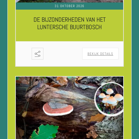
31 OKTOBER 2026
DE BIJZONDERHEDEN VAN HET
LUNTERSCHE BUURTBOSCH
BEKIJK DETAILS