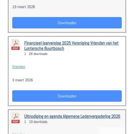
19 maart 2026
Downloaden
Financieel jaarverslag 2025 Vereniging Vrienden van het
Luntersche Buurtbosch
1
28 downloads
Vrienden
3 maart 2026
Downloaden
Uitnodiging en agenda Algemene Ledenvergadering 2026
1
19 downloads