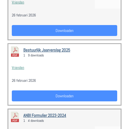
Vrienden
26 februari 2026
Downloaden
Bestuurlijk Jaarverslag 2025
1
9 downloads
Vrienden
26 februari 2026
Downloaden
ANBI Formulier 2023-2024
1
4 downloads