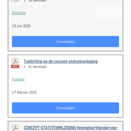
1
28 downloads
Stichting
19 juni 2025
Downloaden
Toelichting-op-de-concept-statutenwijziging
1
41 downloads
Vrienden
17 februari 2025
Downloaden
CONCEPT-STATUTENWIJZIGING-Vereniging-Vrienden-van-