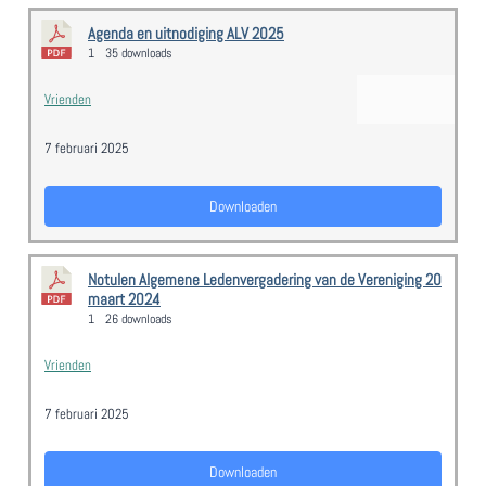
Agenda en uitnodiging ALV 2025
1
35 downloads
Vrienden
7 februari 2025
Downloaden
Notulen Algemene Ledenvergadering van de Vereniging 20
maart 2024
1
26 downloads
Vrienden
7 februari 2025
Downloaden