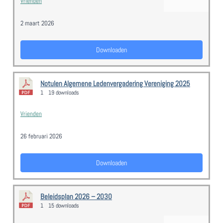
Vrienden
2 maart 2026
Downloaden
Notulen Algemene Ledenvergadering Vereniging 2025
1
19 downloads
Vrienden
26 februari 2026
Downloaden
Beleidsplan 2026 – 2030
1
15 downloads