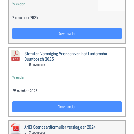
Vrienden
2 november 2025
Downloaden
Statuten Vereniging Vrienden van het Luntersche
Buurtbosch 2025
1
9 downloads
Vrienden
25 oktober 2025
Downloaden
ANBI-Standaardformulier-verslagjaar-2024
1
7 downloads