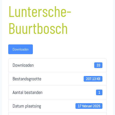
Luntersche-
Buurtbosch
Downloaden
Downloaden
33
Bestandsgrootte
207.13 KB
Aantal bestanden
1
Datum plaatsing
17 februari 2025