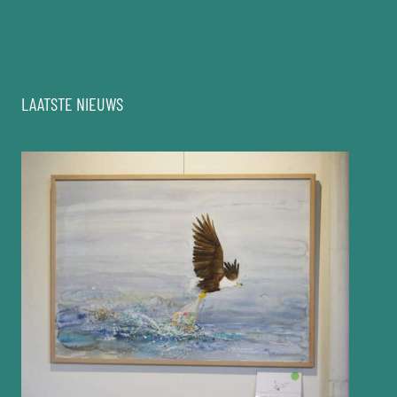
Algemene Voorwaarden
Disclaimer
LAATSTE NIEUWS