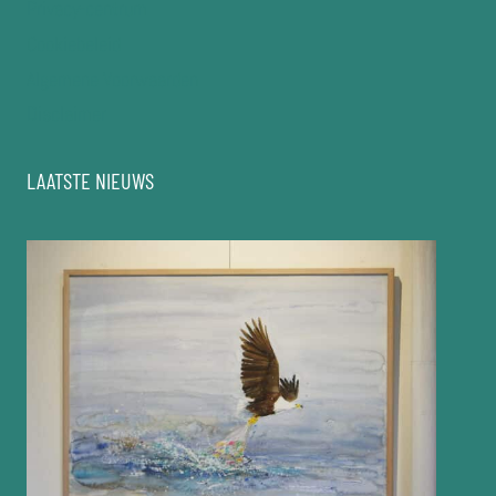
Privacy-centrum
Cookiebeleid
Algemene Voorwaarden
Disclaimer
LAATSTE NIEUWS