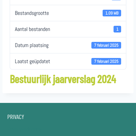
Bestandsgrootte
1.09 MB
Aantal bestanden
1
Datum plaatsing
7 februari 2025
Laatst geüpdatet
7 februari 2025
Bestuurlijk jaarverslag 2024
PRIVACY
Privacyverklaring