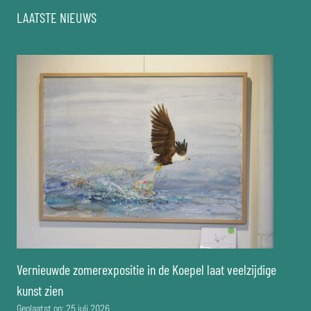
LAATSTE NIEUWS
Vernieuwde zomerexpositie in de Koepel laat veelzijdige
kunst zien
Geplaatst op:
25 juli 2026