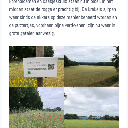
korenbloemen en kaasjeskruid staan nu in bloei. In het
midden staat de rogge er prachtig bij. De krekels sjirpen
weer sinds de akkers op deze manier beheerd worden en
de puttertjes, voorheen bijna verdwenen, zijn nu weer in
grote getalen aanwezig.