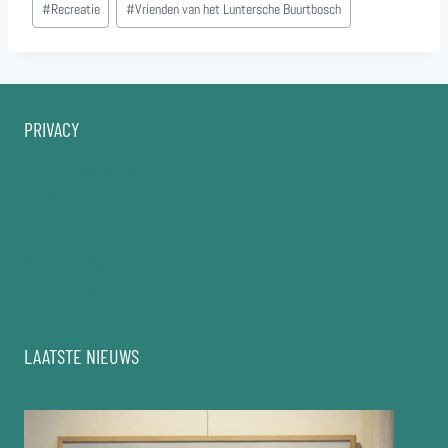
#
Recreatie
#
Vrienden van het Luntersche Buurtbosch
PRIVACY
Privacyverklaring
Privacy-centrum
Cookiebeleid
Algemene Voorwaarden
Disclaimer
LAATSTE NIEUWS