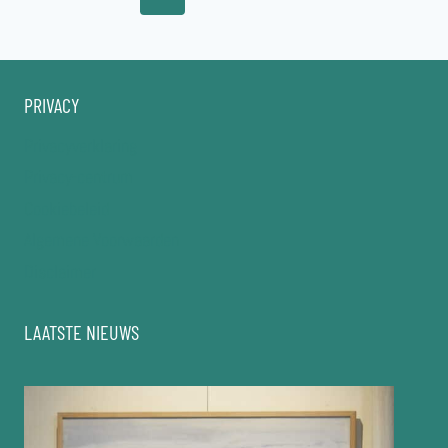
pagina
PRIVACY
Privacyverklaring
Privacy-centrum
Cookiebeleid
Algemene Voorwaarden
Disclaimer
LAATSTE NIEUWS