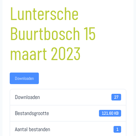
Luntersche
Buurtbosch 15
maart 2023
Downloaden
Downloaden
27
Bestandsgrootte
121.60 KB
Aantal bestanden
1