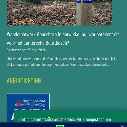
Wandelnetwerk Goudsberg in ontwikkeling: wat betekent dit
voor het Luntersche Buurtbosch?
Geplaatst op:
27 mei 2026
Het wandelnetwerk rond de Goudsberg en het Middelpunt van Nederland krijgt
de komende periode een belangrijke update. Voor bezoekers betekent...
ANBI STICHTING
Het is commerciële organisaties NIET toegestaan om
zonder toestemming van het bestuur van de stichting Het