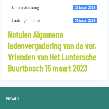
Datum plaatsing
31 januari 2024
Laatst geüpdatet
31 januari 2024
Notulen Algemene
ledenvergadering van de ver.
Vrienden van Het Luntersche
Buurtbosch 15 maart 2023
PRIVACY
Privacyverklaring