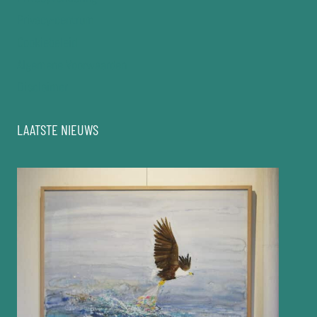
Privacy-centrum
Cookiebeleid
Algemene Voorwaarden
Disclaimer
LAATSTE NIEUWS