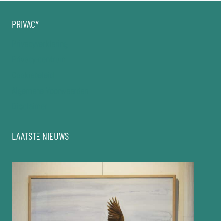
PRIVACY
Privacyverklaring
Privacy-centrum
Cookiebeleid
Algemene Voorwaarden
Disclaimer
LAATSTE NIEUWS