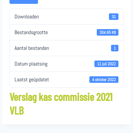
Downloaden
31
Bestandsgrootte
304.65 KB
Aantal bestanden
1
Datum plaatsing
11 juli 2022
Laatst geüpdatet
4 oktober 2022
Verslag kas commissie 2021
VLB