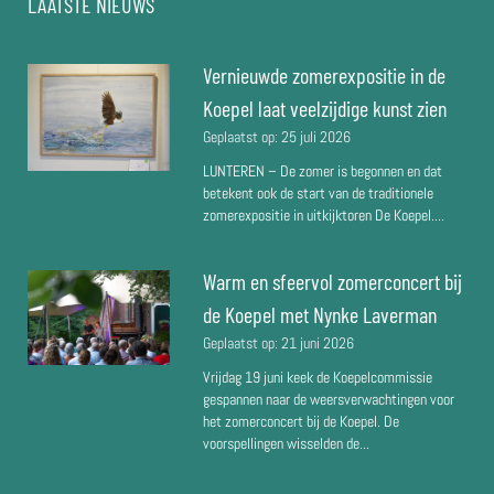
LAATSTE NIEUWS
Vernieuwde zomerexpositie in de
Koepel laat veelzijdige kunst zien
Geplaatst op:
25 juli 2026
LUNTEREN – De zomer is begonnen en dat
betekent ook de start van de traditionele
zomerexpositie in uitkijktoren De Koepel....
Warm en sfeervol zomerconcert bij
de Koepel met Nynke Laverman
Geplaatst op:
21 juni 2026
Vrijdag 19 juni keek de Koepelcommissie
gespannen naar de weersverwachtingen voor
het zomerconcert bij de Koepel. De
voorspellingen wisselden de...