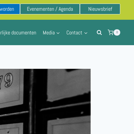
 worden
Evenementen / Agenda
Nieuwsbrief
rlijke documenten
Media
Contact
0