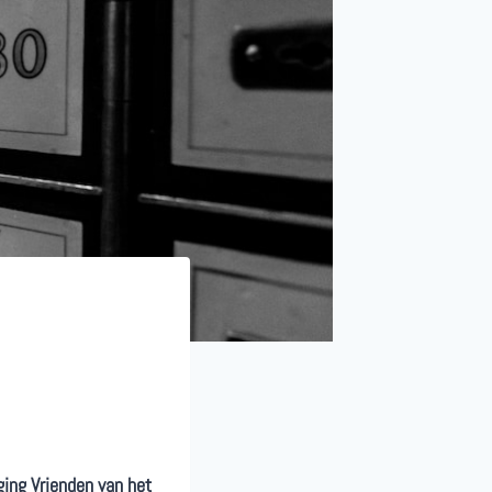
ging Vrienden van het