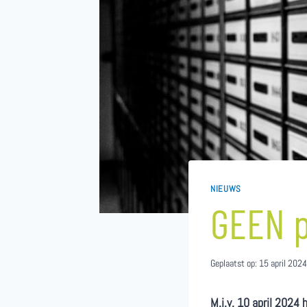
NIEUWS
GEEN p
Geplaatst op:
15 april 202
M.i.v. 10 april 2024