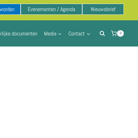
 worden
Evenementen / Agenda
Nieuwsbrief
rlijke documenten
Media
Contact
0