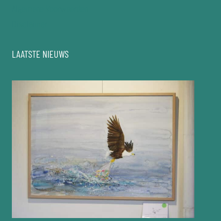
Algemene Voorwaarden
Disclaimer
LAATSTE NIEUWS