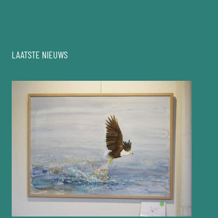
Algemene Voorwaarden
Disclaimer
LAATSTE NIEUWS