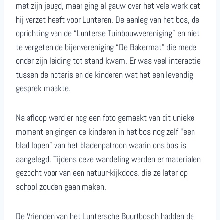
met zijn jeugd, maar ging al gauw over het vele werk dat
hij verzet heeft voor Lunteren. De aanleg van het bos, de
oprichting van de “Lunterse Tuinbouwvereniging” en niet
te vergeten de bijenvereniging “De Bakermat” die mede
onder zijn leiding tot stand kwam. Er was veel interactie
tussen de notaris en de kinderen wat het een levendig
gesprek maakte.
Na afloop werd er nog een foto gemaakt van dit unieke
moment en gingen de kinderen in het bos nog zelf “een
blad lopen” van het bladenpatroon waarin ons bos is
aangelegd. Tijdens deze wandeling werden er materialen
gezocht voor van een natuur-kijkdoos, die ze later op
school zouden gaan maken.
De Vrienden van het Luntersche Buurtbosch hadden de