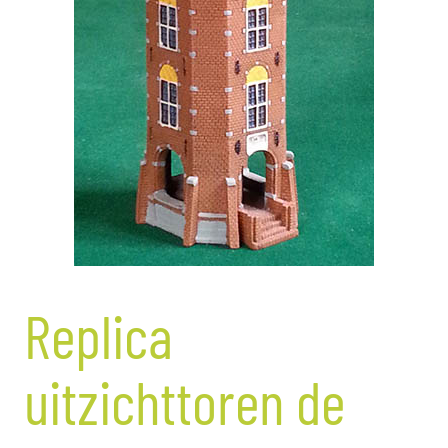
Replica
uitzichttoren de