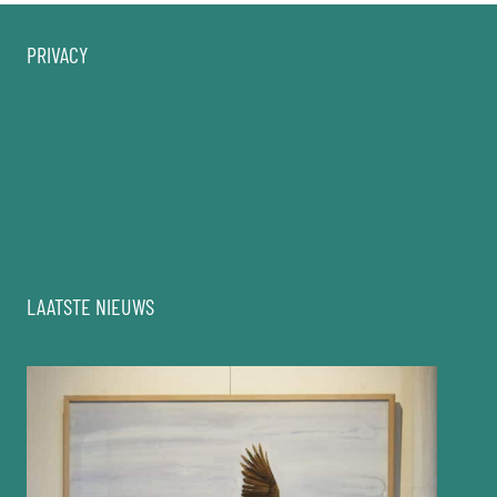
PRIVACY
Privacyverklaring
Privacy-centrum
Cookiebeleid
Algemene Voorwaarden
Disclaimer
LAATSTE NIEUWS