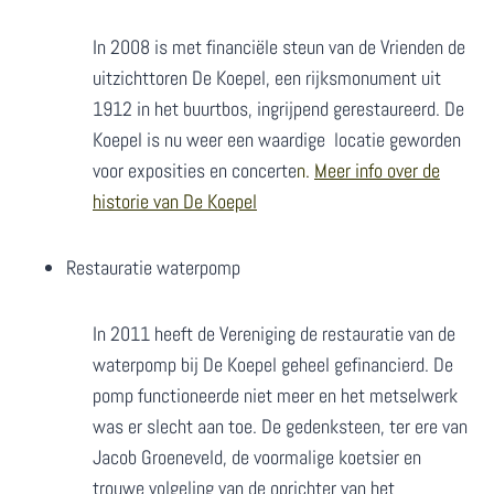
In 2008 is met financiële steun van de Vrienden de
uitzichttoren De Koepel, een rijksmonument uit
1912 in het buurtbos, ingrijpend gerestaureerd. De
Koepel is nu weer een waardige locatie geworden
voor exposities en concerte
n.
Meer info over de
historie van De Koepel
Restauratie waterpomp
In 2011 heeft de Vereniging de restauratie van de
waterpomp bij De Koepel geheel gefinancierd. De
pomp functioneerde niet meer en het metselwerk
was er slecht aan toe. De gedenksteen, ter ere van
Jacob Groeneveld, de voormalige koetsier en
trouwe volgeling van de oprichter van het