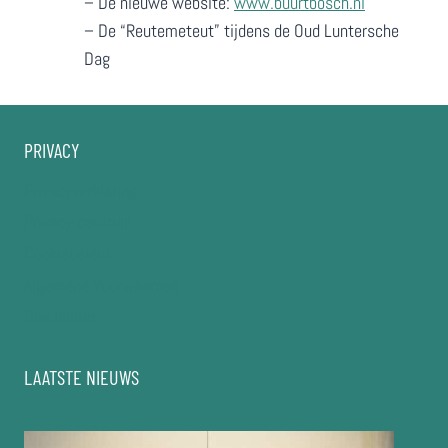
– De nieuwe website:
www.buurtbosch.nl
– De “Reutemeteut” tijdens de Oud Luntersche
Dag
PRIVACY
Privacyverklaring
Privacy-centrum
Cookiebeleid
Algemene Voorwaarden
Disclaimer
LAATSTE NIEUWS