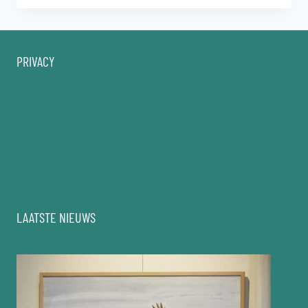
MEIJER
PRIVACY
Privacyverklaring
Privacy-centrum
Cookiebeleid
Algemene Voorwaarden
Disclaimer
LAATSTE NIEUWS