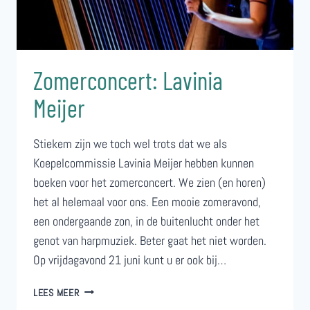
Zomerconcert: Lavinia
Meijer
Stiekem zijn we toch wel trots dat we als
Koepelcommissie Lavinia Meijer hebben kunnen
boeken voor het zomerconcert. We zien (en horen)
het al helemaal voor ons. Een mooie zomeravond,
een ondergaande zon, in de buitenlucht onder het
genot van harpmuziek. Beter gaat het niet worden.
Op vrijdagavond 21 juni kunt u er ook bij…
ZOMERCONCERT:
LEES MEER
LAVINIA