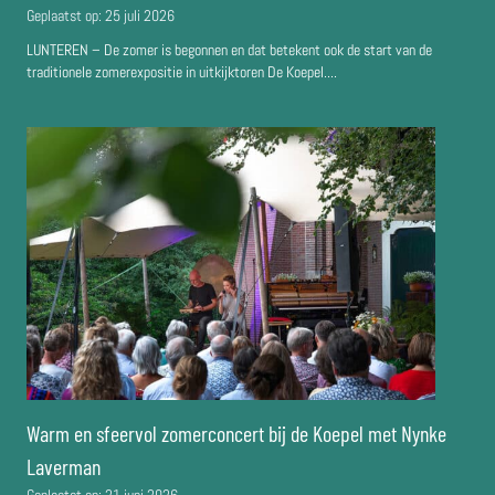
Geplaatst op:
25 juli 2026
LUNTEREN – De zomer is begonnen en dat betekent ook de start van de
traditionele zomerexpositie in uitkijktoren De Koepel....
Warm en sfeervol zomerconcert bij de Koepel met Nynke
Laverman
Geplaatst op:
21 juni 2026