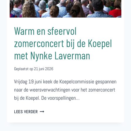
Warm en sfeervol
zomerconcert bij de Koepel
met Nynke Laverman
Geplaatst op
21 juni 2026
Vrijdag 19 juni keek de Koepelcommissie gespannen
naar de weersverwachtingen voor het zomerconcert
bij de Koepel. De voorspellingen…
WARM
LEES VERDER
EN
SFEERVOL
ZOMERCONCERT