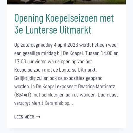
Opening Koepelseizoen met
3e Lunterse Uitmarkt
Op zaterdagmiddag 4 april 2026 wordt het een weer
een gezellige middag bij De Koepel. Tussen 14.00 en
17.00 uur vieren we de opening van het
Koepelseizoen met de Lunterse Uitmarkt.
Gelijktijdig zullen ook de exposities geopend
worden. In De Koepel exposeert Beatrice Martinetz
(Be4Art) met schilderijen aan de wanden. Daarnaast
verzorgt Merrit Keramiek op…
OPENING
LEES MEER
KOEPELSEIZOEN
MET