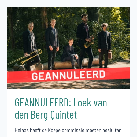
3E
LUNTERSE
UITMARKT
GEANNULEERD: Loek van
den Berg Quintet
Helaas heeft de Koepelcommissie moeten besluiten