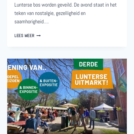
Lunterse bos worden geveild. De avond staat in het
teken van nostalgie, gezelligheid en
saamhorigheid….
TWEEDE
LEES MEER
EDITIE
LUNTERSE
HOUTVEILING