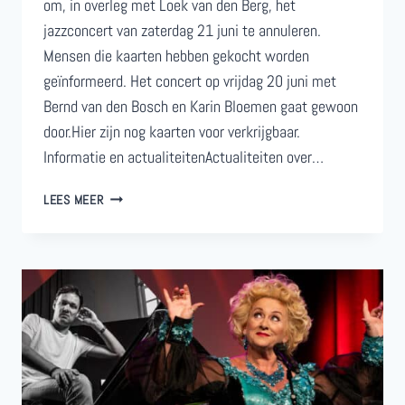
om, in overleg met Loek van den Berg, het
jazzconcert van zaterdag 21 juni te annuleren.
Mensen die kaarten hebben gekocht worden
geïnformeerd. Het concert op vrijdag 20 juni met
Bernd van den Bosch en Karin Bloemen gaat gewoon
door.Hier zijn nog kaarten voor verkrijgbaar.
Informatie en actualiteitenActualiteiten over…
GEANNULEERD:
LEES MEER
LOEK
VAN
DEN
BERG
QUINTET