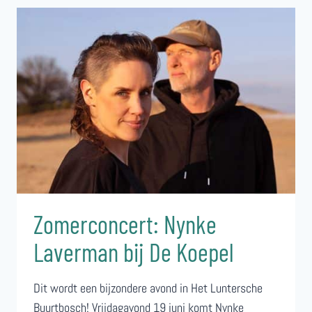
BIJ
DE
KOEPEL
MET
NYNKE
LAVERMAN
Zomerconcert: Nynke
Laverman bij De Koepel
Dit wordt een bijzondere avond in Het Luntersche
Buurtbosch! Vrijdagavond 19 juni komt Nynke