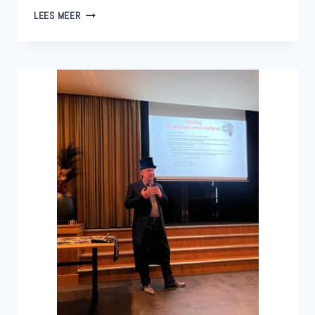
LENTEWANDELING
LEES MEER
IN
HET
LUNTERSCHE
BUURTBOSCH