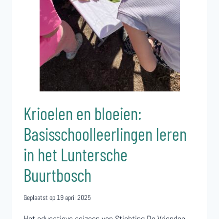
Krioelen en bloeien:
Basisschoolleerlingen leren
in het Luntersche
Buurtbosch
Geplaatst op
19 april 2025
Het educatieve seizoen van Stichting De Vrienden