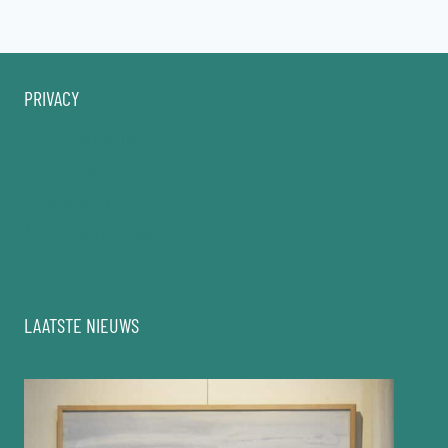
pagina
PRIVACY
Privacyverklaring
Privacy-centrum
Cookiebeleid
Algemene Voorwaarden
Disclaimer
LAATSTE NIEUWS