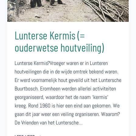
Lunterse Kermis (=
ouderwetse houtveiling)
Lunterse Kermis?Vroeger waren er in Lunteren
houtveilingen die in de wijde omtrek bekend waren.
Er werd voornamelijk hout geveild uit het Luntersche
Buurtbosch. Eromheen werden allerlei activiteiten
georganiseerd, waardoor het de naam ‘kermis’
kreeg. Rond 1960 is hier een eind aan gekomen. We
gaan dit jaar weer een veiling organiseren. Waarom?
De Vrienden van het Luntersche…
LUNTERSE