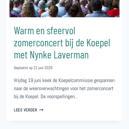
Warm en sfeervol
zomerconcert bij de Koepel
met Nynke Laverman
Geplaatst op
21 juni 2026
Vrijdag 19 juni keek de Koepelcommissie gespannen
naar de weersverwachtingen voor het zomerconcert
bij de Koepel. De voorspellingen…
WARM
LEES VERDER
EN
SFEERVOL
ZOMERCONCERT