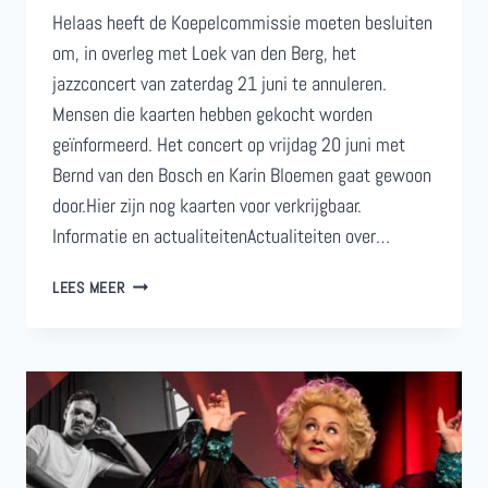
Helaas heeft de Koepelcommissie moeten besluiten
om, in overleg met Loek van den Berg, het
jazzconcert van zaterdag 21 juni te annuleren.
Mensen die kaarten hebben gekocht worden
geïnformeerd. Het concert op vrijdag 20 juni met
Bernd van den Bosch en Karin Bloemen gaat gewoon
door.Hier zijn nog kaarten voor verkrijgbaar.
Informatie en actualiteitenActualiteiten over…
GEANNULEERD:
LEES MEER
LOEK
VAN
DEN
BERG
QUINTET