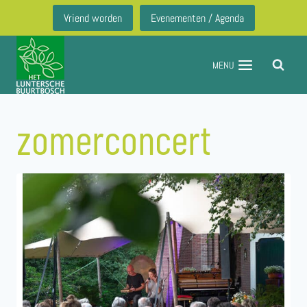
Doorgaan
Vriend worden
Evenementen / Agenda
naar
inhoud
MENU
zomerconcert