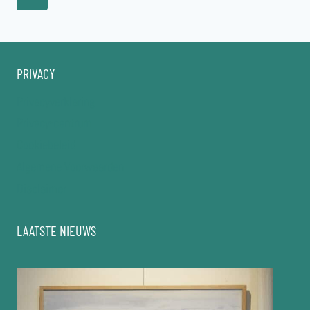
pagina
PRIVACY
Privacyverklaring
Privacy-centrum
Cookiebeleid
Algemene Voorwaarden
Disclaimer
LAATSTE NIEUWS