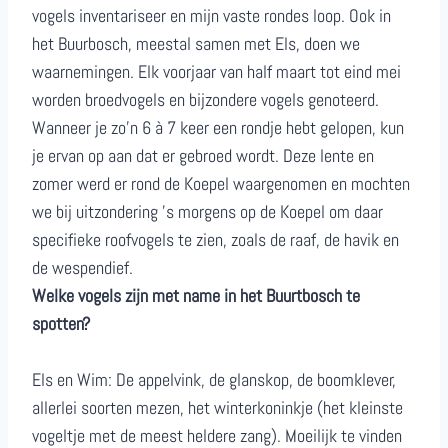
vogels inventariseer en mijn vaste rondes loop. Ook in
het Buurbosch, meestal samen met Els, doen we
waarnemingen. Elk voorjaar van half maart tot eind mei
worden broedvogels en bijzondere vogels genoteerd.
Wanneer je zo’n 6 à 7 keer een rondje hebt gelopen, kun
je ervan op aan dat er gebroed wordt. Deze lente en
zomer werd er rond de Koepel waargenomen en mochten
we bij uitzondering ’s morgens op de Koepel om daar
specifieke roofvogels te zien, zoals de raaf, de havik en
de wespendief.
Welke vogels zijn met name in het Buurtbosch te
spotten?
Els en Wim: De appelvink, de glanskop, de boomklever,
allerlei soorten mezen, het winterkoninkje (het kleinste
vogeltje met de meest heldere zang). Moeilijk te vinden