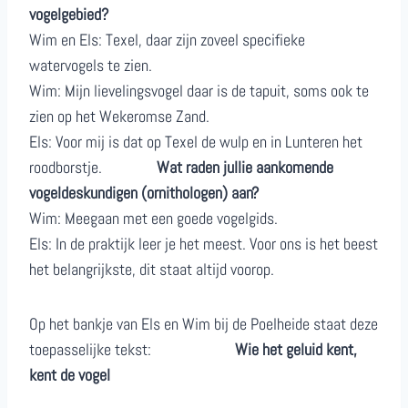
vogelgebied?
Wim en Els: Texel, daar zijn zoveel specifieke
watervogels te zien.
Wim: Mijn lievelingsvogel daar is de tapuit, soms ook te
zien op het Wekeromse Zand.
Els: Voor mij is dat op Texel de wulp en in Lunteren het
roodborstje.
Wat raden jullie aankomende
vogeldeskundigen (ornithologen) aan?
Wim: Meegaan met een goede vogelgids.
Els: In de praktijk leer je het meest. Voor ons is het beest
het belangrijkste, dit staat altijd voorop.
Op het bankje van Els en Wim bij de Poelheide staat deze
toepasselijke tekst:
Wie het geluid kent,
kent de vogel