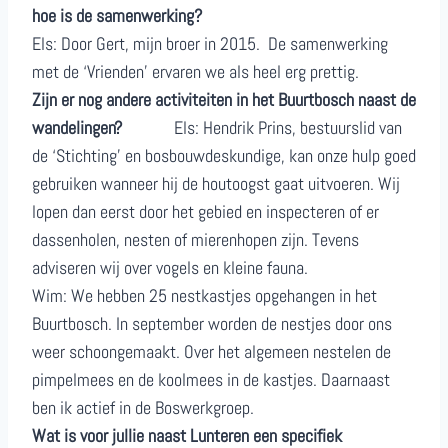
hoe is de samenwerking?
Els: Door Gert, mijn broer in 2015. De samenwerking
met de ‘Vrienden’ ervaren we als heel erg prettig.
Zijn er nog andere activiteiten in het Buurtbosch naast de
wandelingen?
Els: Hendrik Prins, bestuurslid van
de ‘Stichting’ en bosbouwdeskundige, kan onze hulp goed
gebruiken wanneer hij de houtoogst gaat uitvoeren. Wij
lopen dan eerst door het gebied en inspecteren of er
dassenholen, nesten of mierenhopen zijn. Tevens
adviseren wij over vogels en kleine fauna.
Wim: We hebben 25 nestkastjes opgehangen in het
Buurtbosch. In september worden de nestjes door ons
weer schoongemaakt. Over het algemeen nestelen de
pimpelmees en de koolmees in de kastjes. Daarnaast
ben ik actief in de Boswerkgroep.
Wat is voor jullie naast Lunteren een specifiek