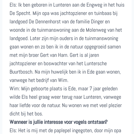
Els: Ik ben geboren in Lunteren aan de Engweg in het huis
De Specht. Mijn opa was jachtopziener en tuinbaas bij
landgoed De Dennenhorst van de familie Dinger en
woonde in de tuinmanswoning aan de Molenweg van het
landgoed. Later zijn mijn ouders in de tuinmanswoning
gaan wonen en zo ben ik in de natuur opgegroeid samen
met mijn broer Gert van Harn. Gert is al jaren
jachtopziener en boswachter van het Luntersche
Buurtbosch. Na mijn huwelijk ben ik in Ede gaan wonen,
vanwege het bedrijf van Wim.
Wim: Mijn geboorte plaats is Ede, maar 7 jaar geleden
wilde Els heel graag weer terug naar Lunteren, vanwege
haar liefde voor de natuur. Nu wonen we met veel plezier
dicht bij het bos.
Wanneer is jullie interesse voor vogels ontstaan?
Els: Het is mij met de paplepel ingegoten, door mijn opa