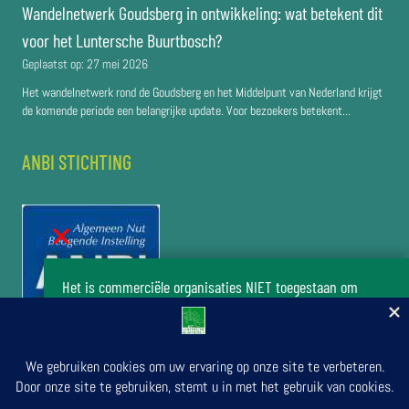
Wandelnetwerk Goudsberg in ontwikkeling: wat betekent dit
voor het Luntersche Buurtbosch?
Geplaatst op:
27 mei 2026
Het wandelnetwerk rond de Goudsberg en het Middelpunt van Nederland krijgt
de komende periode een belangrijke update. Voor bezoekers betekent...
ANBI STICHTING
Het is commerciële organisaties NIET toegestaan om
zonder toestemming van het bestuur van de stichting Het
Luntersche Buurtbosch activiteiten in het buurtbos te
organiseren.
Doe uw verzoek om activiteiten te organiseren
© 2026 door Stichting Luntersche Buurtbosch | Secretariaat: