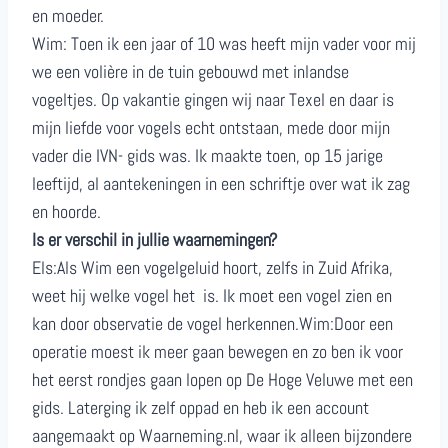
en moeder.
Wim: Toen ik een jaar of 10 was heeft mijn vader voor mij
we een volière in de tuin gebouwd met inlandse
vogeltjes. Op vakantie gingen wij naar Texel en daar is
mijn liefde voor vogels echt ontstaan, mede door mijn
vader die IVN- gids was. Ik maakte toen, op 15 jarige
leeftijd, al aantekeningen in een schriftje over wat ik zag
en hoorde.
Is er verschil in jullie waarnemingen?
Els:Als Wim een vogelgeluid hoort, zelfs in Zuid Afrika,
weet hij welke vogel het is. Ik moet een vogel zien en
kan door observatie de vogel herkennen.Wim:Door een
operatie moest ik meer gaan bewegen en zo ben ik voor
het eerst rondjes gaan lopen op De Hoge Veluwe met een
gids. Laterging ik zelf oppad en heb ik een account
aangemaakt op Waarneming.nl, waar ik alleen bijzondere