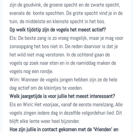
zijn de goudvink, de groene specht en de zwarte specht,
evenals de bonte spechten. De grote specht vind je in de
tuin, de middelste en kleinste specht in het bos.
Op welk tijdstip zijn de vogels het meest actief?
Els: De beste zang is zo vroeg mogelijk, maar je mag voor
zonsopgang het bos niet in. De reden daarvoor is dat je
het wild niet mag verstoren. In de ochtend gaan de
vogels op zoek naar eten en in de namiddag maken de
vogels nog een rondje.
Wim: Wanneer de vogels jongen hebben zijn ze de hele
dag actief om de kleintjes te voeden.
Welk jaargetijde is voor jullie het meest interessant?
Els en Wim
:
Het voorjaar
,
vanaf de eerste merelzang
.
Alle
vogels zingen iedere dag in dezelfde volgordehun lied. Dit
blijft elke lente weer heel bijzonder.
Hoe zijn jullie in contact gekomen met de ‘Vrienden’ en