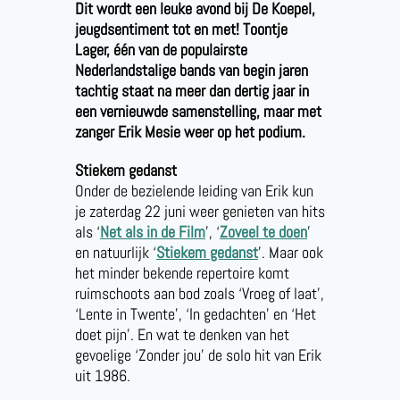
Dit wordt een leuke avond bij De Koepel,
jeugdsentiment tot en met! Toontje
Lager, één van de populairste
Nederlandstalige bands van begin jaren
tachtig staat na meer dan dertig jaar in
een vernieuwde samenstelling, maar met
zanger Erik Mesie weer op het podium.
Stiekem gedanst
Onder de bezielende leiding van Erik kun
je zaterdag 22 juni weer genieten van hits
als ‘
Net als in de Film
’, ‘
Zoveel te doen
’
en natuurlijk ‘
Stiekem gedanst
’. Maar ook
het minder bekende repertoire komt
ruimschoots aan bod zoals ‘Vroeg of laat’,
‘Lente in Twente’, ‘In gedachten’ en ‘Het
doet pijn’. En wat te denken van het
gevoelige ‘Zonder jou’ de solo hit van Erik
uit 1986.