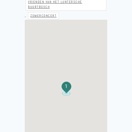
VRIENDEN VAN HET LUNTERSCHE
BUURTBOSCH
,
ZOMERCONCERT
1