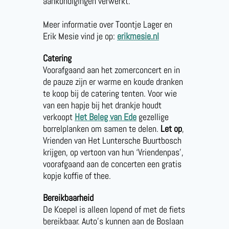
aankondigingen verwerkt.
Meer informatie over Toontje Lager en
Erik Mesie vind je op:
erikmesie.nl
Catering
Voorafgaand aan het zomerconcert en in
de pauze zijn er warme en koude dranken
te koop bij de catering tenten. Voor wie
van een hapje bij het drankje houdt
verkoopt
Het Beleg van Ede
gezellige
borrelplanken om samen te delen.
Let op
,
Vrienden van Het Luntersche Buurtbosch
krijgen, op vertoon van hun ‘Vriendenpas’,
voorafgaand aan de concerten een gratis
kopje koffie of thee.
Bereikbaarheid
De Koepel is alleen lopend of met de fiets
bereikbaar. Auto’s kunnen aan de Boslaan