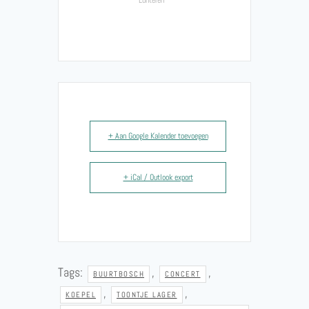
+ Aan Google Kalender toevoegen
+ iCal / Outlook export
Tags:
,
,
BUURTBOSCH
CONCERT
,
,
KOEPEL
TOONTJE LAGER