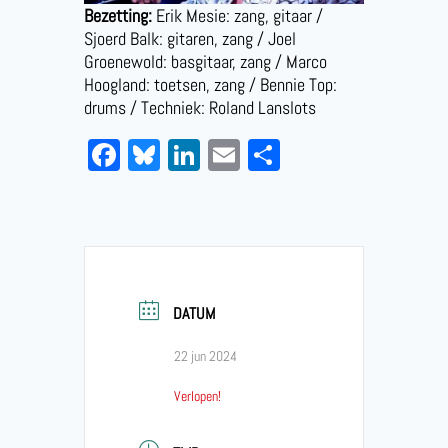
Bezetting:
Erik Mesie: zang, gitaar /
Sjoerd Balk: gitaren, zang / Joel
Groenewold: basgitaar, zang / Marco
Hoogland: toetsen, zang / Bennie Top:
drums / Techniek: Roland Lanslots
Facebook
Bluesky
LinkedIn
Email
Delen
DATUM
22 jun 2024
Verlopen!