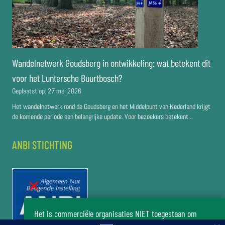
Wandelnetwerk Goudsberg in ontwikkeling: wat betekent dit
voor het Luntersche Buurtbosch?
Geplaatst op:
27 mei 2026
Het wandelnetwerk rond de Goudsberg en het Middelpunt van Nederland krijgt
de komende periode een belangrijke update. Voor bezoekers betekent...
ANBI STICHTING
Het is commerciële organisaties NIET toegestaan om
zonder toestemming van het bestuur van de stichting Het