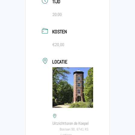
TIJD
20:00
KOSTEN
€20,00
LOCATIE
Uitzichttoren de Koepel
Boslaan 90, 6741 KG
Lunteren