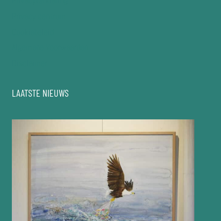
Privacyverklaring
Privacy-centrum
Cookiebeleid
Algemene Voorwaarden
Disclaimer
LAATSTE NIEUWS