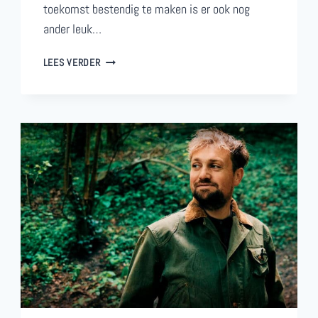
toekomst bestendig te maken is er ook nog
ander leuk…
NIEUWS
LEES VERDER
RONDOM
DE
EENDJESVIJVER