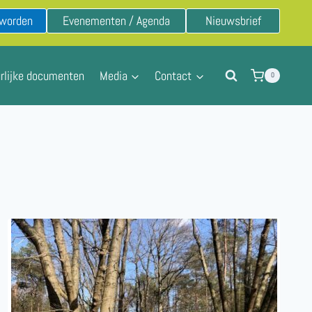
 worden
Evenementen / Agenda
Nieuwsbrief
rlijke documenten
Media
Contact
0