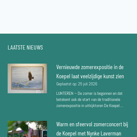
lgende
BIJ
DE
gina
KOEPEL
LAATSTE NIEUWS
Vernieuwde zomerexpositie in de
Koepel laat veelzijdige kunst zien
Geplaatst op:
25 juli 2026
LUNTEREN – De zomer is begonnen en dat
betekent ook de start van de traditionele
zomerexpositie in uitkijktoren De Koepel....
Warm en sfeervol zomerconcert bij
de Koepel met Nynke Laverman