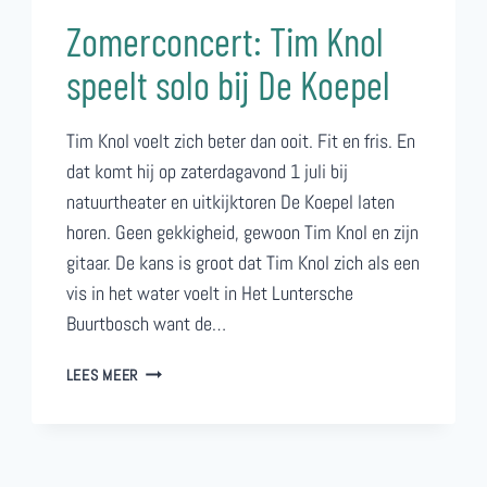
Zomerconcert: Tim Knol
speelt solo bij De Koepel
Tim Knol voelt zich beter dan ooit. Fit en fris. En
dat komt hij op zaterdagavond 1 juli bij
natuurtheater en uitkijktoren De Koepel laten
horen. Geen gekkigheid, gewoon Tim Knol en zijn
gitaar. De kans is groot dat Tim Knol zich als een
vis in het water voelt in Het Luntersche
Buurtbosch want de…
ZOMERCONCERT:
LEES MEER
TIM
KNOL
SPEELT
SOLO