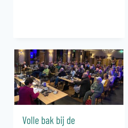
HET
BUURTBOS
Volle bak bij de