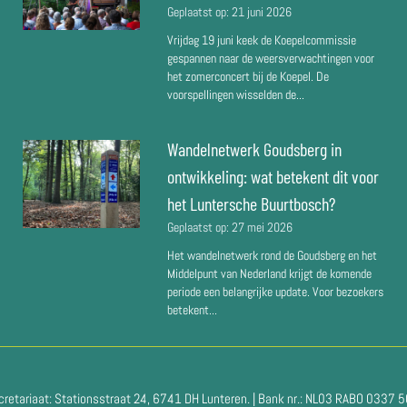
Geplaatst op:
21 juni 2026
Vrijdag 19 juni keek de Koepelcommissie
gespannen naar de weersverwachtingen voor
het zomerconcert bij de Koepel. De
voorspellingen wisselden de...
Wandelnetwerk Goudsberg in
ontwikkeling: wat betekent dit voor
het Luntersche Buurtbosch?
Geplaatst op:
27 mei 2026
Het wandelnetwerk rond de Goudsberg en het
Middelpunt van Nederland krijgt de komende
periode een belangrijke update. Voor bezoekers
betekent...
cretariaat: Stationsstraat 24, 6741 DH Lunteren. | Bank nr.: NL03 RABO 0337 