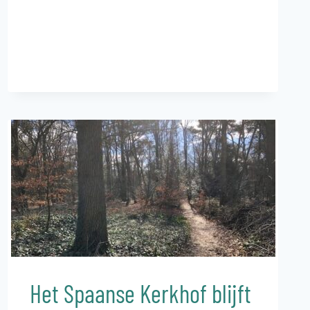
UIT
ONS
BOS
Het Spaanse Kerkhof blijft