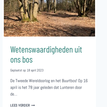
Wetenswaardigheden uit
ons bos
Geplaatst op
18 april 2023
De Tweede Wereldoorlog en het Buurtbos! Op 16
april is het 78 jaar geleden dat Lunteren door
de…
WETENSWAARDIGHEDEN
LEES VERDER