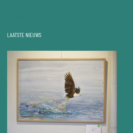
Algemene Voorwaarden
Disclaimer
LAATSTE NIEUWS