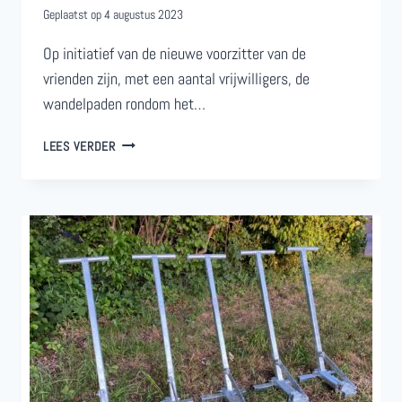
Geplaatst op
4 augustus 2023
Op initiatief van de nieuwe voorzitter van de
vrienden zijn, met een aantal vrijwilligers, de
wandelpaden rondom het…
ONS
LEES VERDER
BUURT
BOSCH
WORDT
NOG
MOOIER