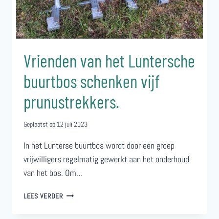
Vrienden van het Luntersche
buurtbos schenken vijf
prunustrekkers.
Geplaatst op
12 juli 2023
In het Lunterse buurtbos wordt door een groep
vrijwilligers regelmatig gewerkt aan het onderhoud
van het bos. Om…
VRIENDEN
LEES VERDER
VAN
HET