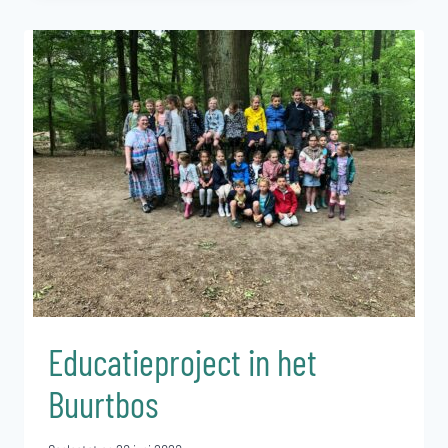
LUNTERSCHE
BUURTBOS
SCHENKEN
VIJF
PRUNUSTREKKERS.
Educatieproject in het
Buurtbos