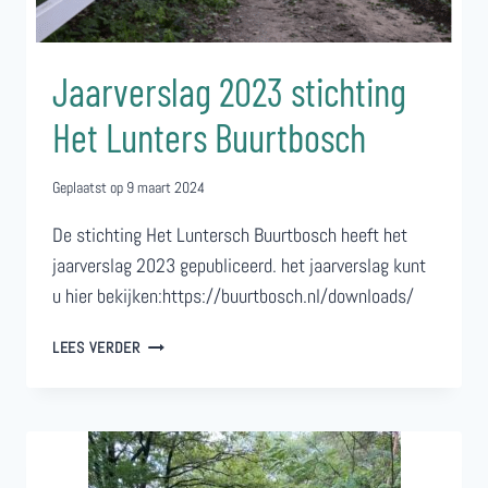
Jaarverslag 2023 stichting
Het Lunters Buurtbosch
Geplaatst op
9 maart 2024
De stichting Het Luntersch Buurtbosch heeft het
jaarverslag 2023 gepubliceerd. het jaarverslag kunt
u hier bekijken:https://buurtbosch.nl/downloads/
JAARVERSLAG
LEES VERDER
2023
STICHTING
HET
LUNTERS
BUURTBOSCH