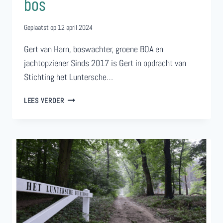
bos
Geplaatst op
12 april 2024
Gert van Harn, boswachter, groene BOA en
jachtopziener Sinds 2017 is Gert in opdracht van
Stichting het Luntersche…
WETENSWAARDIGHEDEN
LEES VERDER
UIT
ONS
BOS