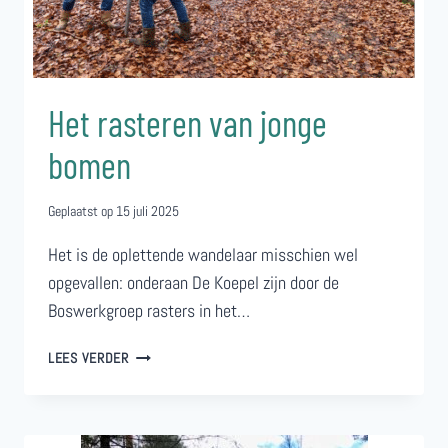
Het rasteren van jonge
bomen
Geplaatst op
15 juli 2025
Het is de oplettende wandelaar misschien wel
opgevallen: onderaan De Koepel zijn door de
Boswerkgroep rasters in het…
HET
LEES VERDER
RASTEREN
VAN
JONGE
BOMEN