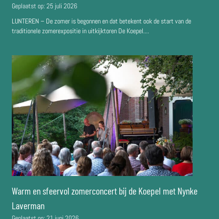
Geplaatst op:
25 juli 2026
LUNTEREN – De zomer is begonnen en dat betekent ook de start van de
traditionele zomerexpositie in uitkijktoren De Koepel....
Warm en sfeervol zomerconcert bij de Koepel met Nynke
Laverman
Geplaatst op:
21 juni 2026