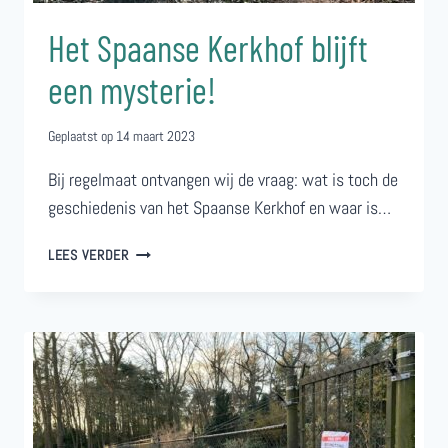
Het Spaanse Kerkhof blijft
een mysterie!
Geplaatst op
14 maart 2023
Bij regelmaat ontvangen wij de vraag: wat is toch de
geschiedenis van het Spaanse Kerkhof en waar is…
HET
LEES VERDER
SPAANSE
KERKHOF
BLIJFT
EEN
MYSTERIE!