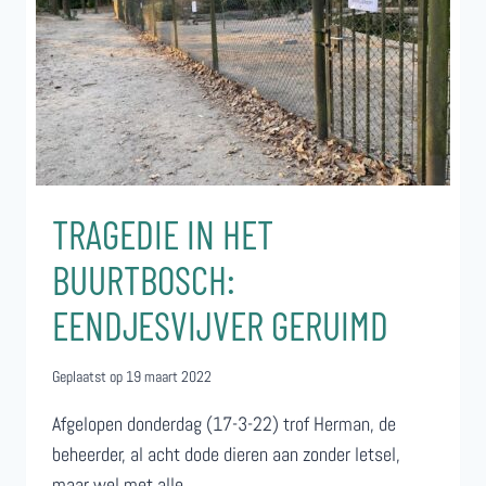
TRAGEDIE IN HET
BUURTBOSCH:
EENDJESVIJVER GERUIMD
Geplaatst op
19 maart 2022
Afgelopen donderdag (17-3-22) trof Herman, de
beheerder, al acht dode dieren aan zonder letsel,
maar wel met alle…