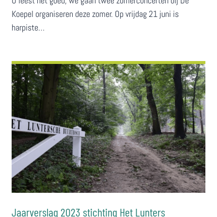
U leest het goed, we gaan twee zomerconcerten bij De
Koepel organiseren deze zomer. Op vrijdag 21 juni is
harpiste…
Jaarverslag 2023 stichting Het Lunters