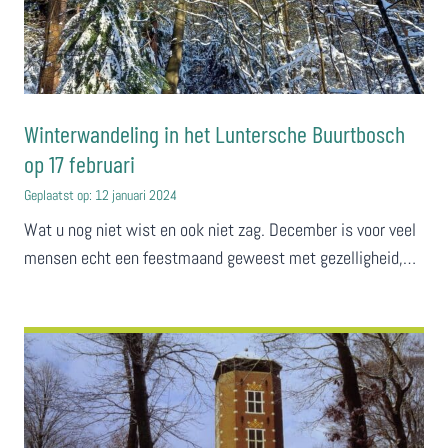
Winterwandeling in het Luntersche Buurtbosch
op 17 februari
Geplaatst op:
12 januari 2024
Wat u nog niet wist en ook niet zag. December is voor veel
mensen echt een feestmaand geweest met gezelligheid,…