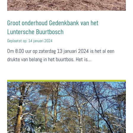
Groot onderhoud Gedenkbank van het
Luntersche Buurtbosch
Geplaatst op:
14 januari 2024
Om 8.00 uur op zaterdag 13 januari 2024 is het al een
drukte van belang in het buurtbos. Het is…