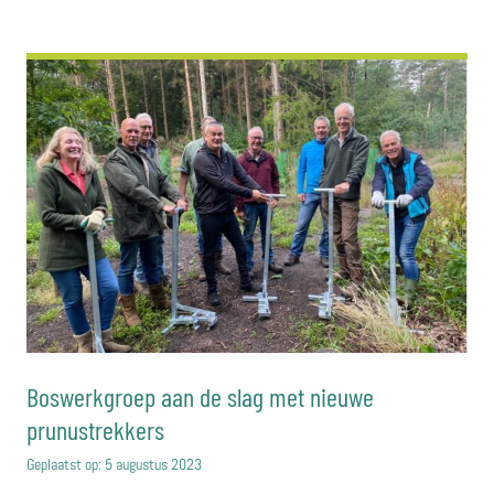
Boswerkgroep aan de slag met nieuwe
prunustrekkers
Geplaatst op:
5 augustus 2023