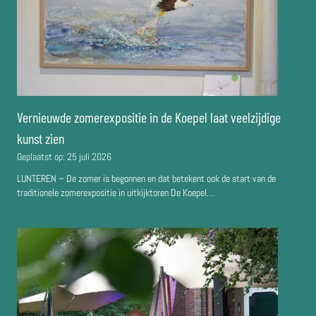
n
g
Vernieuwde zomerexpositie in de Koepel laat veelzijdige
kunst zien
Geplaatst op:
25 juli 2026
LUNTEREN – De zomer is begonnen en dat betekent ook de start van de
traditionele zomerexpositie in uitkijktoren De Koepel....